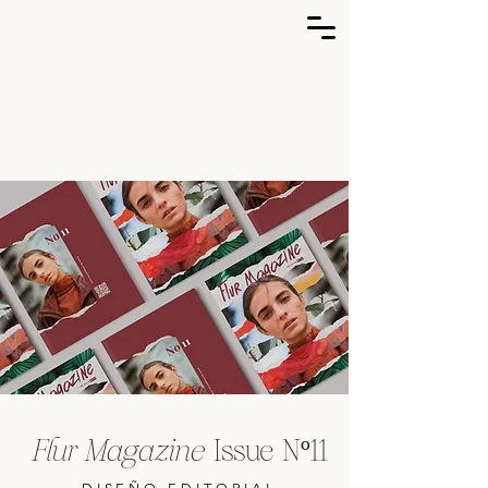
Flur Magazine
Issue Nº11